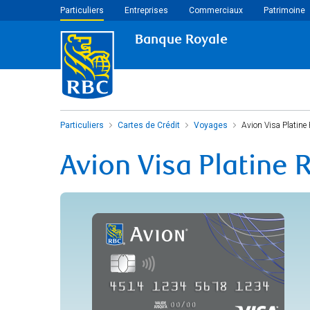
Particuliers
Entreprises
Commerciaux
Patrimoine
Banque Royale
Particuliers
Cartes de Crédit
Voyages
Avion Visa Platine
Avion Visa Platine 