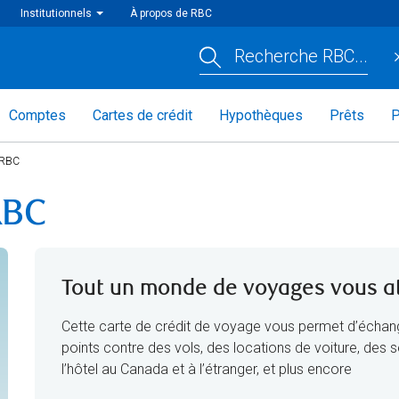
Institutionnels
À propos de RBC
Recherche RBC...
Comptes
Cartes de crédit
Hypothèques
Prêts
P
 RBC
RBC
Tout un monde de voyages vous a
Cette carte de crédit de voyage vous permet d’échan
points contre des vols, des locations de voiture, des s
l’hôtel au Canada et à l’étranger, et plus encore