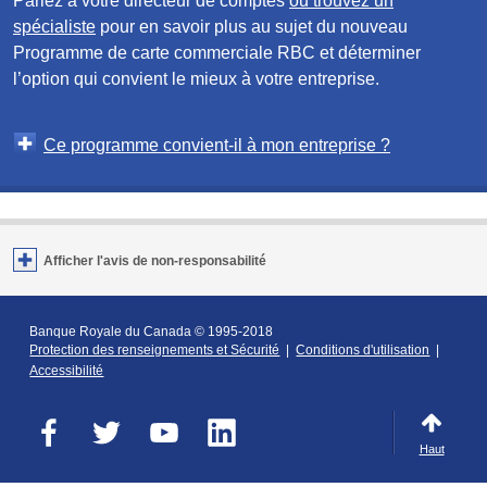
Parlez à votre directeur de comptes
ou trouvez un
spécialiste
pour en savoir plus au sujet du nouveau
Programme de carte commerciale RBC et déterminer
l’option qui convient le mieux à votre entreprise.
Ce programme convient-il à mon entreprise ?
Afficher l'avis de non-responsabilité
Banque Royale du Canada
© 1995-2018
Protection des renseignements et Sécurité
|
Conditions d'utilisation
|
Accessibilité
Haut