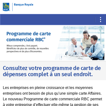
Skip
to
main
content
Consultez votre programme de carte de
dépenses complet à un seul endroit.
Les entreprises en pleine croissance et les moyennes
entreprises ont besoin de plus qu’une simple carte Affaires.
Le nouveau Programme de carte commerciale RBC permet
à votre entreprise d’effectuer elle-même la gestion de ses