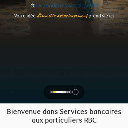
Des conditions s’appliquent*
d’investir astucieusement
Votre idée
prend vie ici
‹
›
Bienvenue dans Services bancaires
aux particuliers RBC