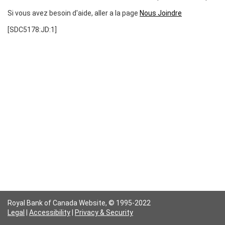
Si vous avez besoin d'aide, aller a la page
Nous Joindre
[SDC5178:JD:1]
Royal Bank of Canada Website,
© 1995-2022
Legal
|
Accessibility
|
Privacy & Security