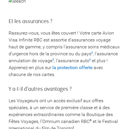
Et les assurances ?
Rassurez-vous, vous êtes couvert ! Votre carte Avion
Visa Infinite RBC est assortie d’assurances voyage
haut de gamme, y compris l’assurance soins médicaux
d’urgence hors de la province ou du pays
, l’assurance
4
annulation de voyage
, l’assurance auto
et plus !
5
6
Apprenez-en plus sur
la protection offerte
avec
chacune de nos cartes.
Y a-t-il d’autres avantages ?
Les Voyageurs ont un accès exclusif aux offres
spéciales, à un service de première classe et à des
expériences extraordinaires comme la Boutique des
Fêtes Voyages, l’Omnium canadien RBC
et le Festival
®
International du film de Toronto
.
‡