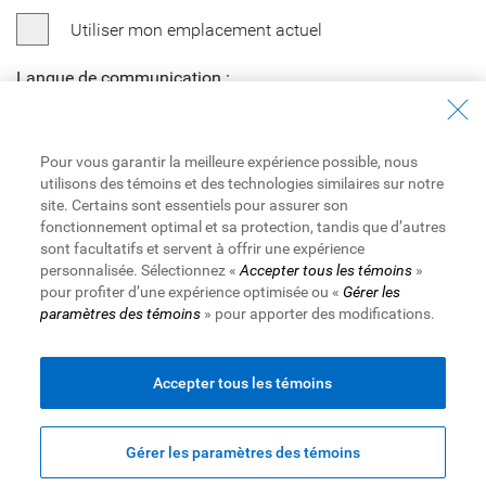
Utiliser mon emplacement actuel
Langue de communication :
Pour vous garantir la meilleure expérience possible, nous
utilisons des témoins et des technologies similaires sur notre
site. Certains sont essentiels pour assurer son
fonctionnement optimal et sa protection, tandis que d’autres
Tous les produits de financement personnel et les hypothèques
sont facultatifs et servent à offrir une expérience
résidentielles sont fournis par la Banque Royale du Canada sous
personnalisée. Sélectionnez «
Accepter tous les témoins
»
réserve de ses critères de prêt standard.
pour profiter d’une expérience optimisée ou «
Gérer les
paramètres des témoins
» pour apporter des modifications.
Site Web de la Banque Royale du Canada,
© 1995-
2026
Accepter tous les témoins
Conditions d’utilisation
|
Accessibilité
|
Protection des
renseignements et Sécurité
|
Publicité et témoins
Gérer les paramètres des témoins
Haut