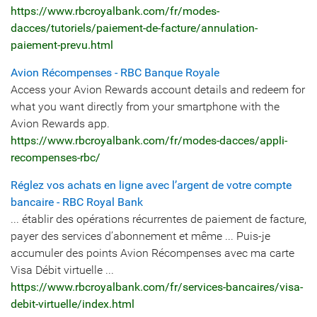
https://www.rbcroyalbank.com/fr/modes-
dacces/tutoriels/paiement-de-facture/annulation-
paiement-prevu.html
Avion Récompenses - RBC Banque Royale
Access your Avion Rewards account details and redeem for
what you want directly from your smartphone with the
Avion Rewards app.
https://www.rbcroyalbank.com/fr/modes-dacces/appli-
recompenses-rbc/
Réglez vos achats en ligne avec l’argent de votre compte
bancaire - RBC Royal Bank
... établir des opérations récurrentes de paiement de facture,
payer des services d’abonnement et même ... Puis-je
accumuler des points Avion Récompenses avec ma carte
Visa Débit virtuelle ...
https://www.rbcroyalbank.com/fr/services-bancaires/visa-
debit-virtuelle/index.html