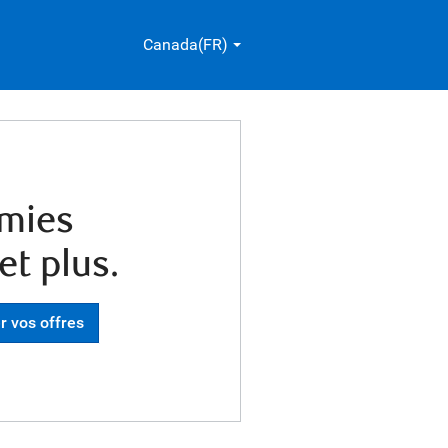
Canada(FR)
omies
et plus.
r vos offres