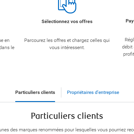
Pay
Sélectionnez vos offres
Régl
ue en
Parcourez les offres et chargez celles qui
débit
 dans le
vous intéressent.
profi
Particuliers clients
Propriétaires d'entreprise
Particuliers clients
unes des marques renommées pour lesquelles vous pourriez recev