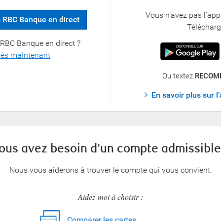
Vous n’avez pas l’ap
s RBC Banque en direct
Télécharg
à RBC Banque en direct ?
dès maintenant
Ou textez
RECOM
En savoir plus sur 
ous avez besoin d’un compte admissible
Nous vous aiderons à trouver le compte qui vous convient.
Aidez-moi à choisir :
Comparer les cartes