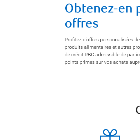
Obtenez-en p
offres
Profitez d’offres personnalisées d
produits alimentaires et autres prod
de crédit RBC admissible de particul
points primes sur vos achats aup