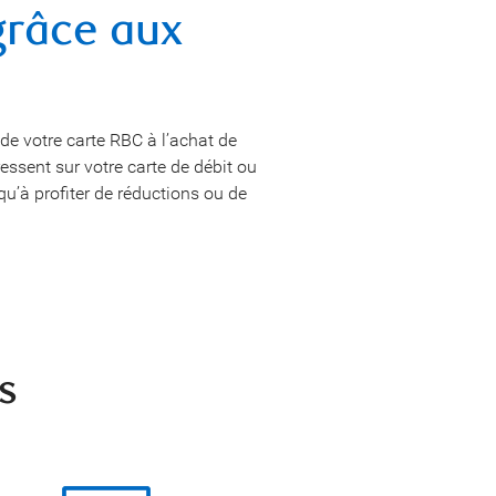
grâce aux
de votre carte RBC à l’achat de
ressent sur votre carte de débit ou
 qu’à profiter de réductions ou de
s