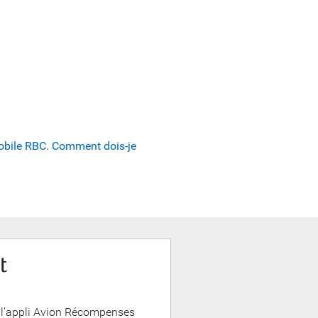
Mobile RBC. Comment dois-je
t
 l’appli Avion Récompenses