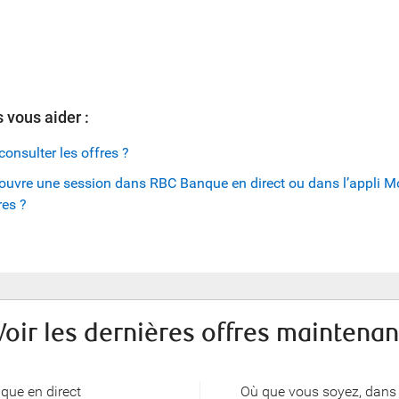
 vous aider :
onsulter les offres ?
 j’ouvre une session dans RBC Banque en direct ou dans l’appli 
res ?
Voir les dernières offres maintenan
ue en direct
Où que vous soyez, dans