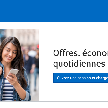
Offres, écon
quotidiennes 
Ouvrez une session et charge