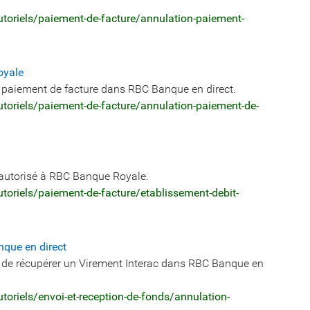
oriels/paiement-de-facture/annulation-paiement-
oyale
un paiement de facture dans RBC Banque en direct.
oriels/paiement-de-facture/annulation-paiement-de-
éautorisé à RBC Banque Royale.
oriels/paiement-de-facture/etablissement-debit-
nque en direct
ou de récupérer un Virement Interac dans RBC Banque en
oriels/envoi-et-reception-de-fonds/annulation-