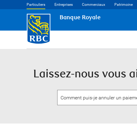
Particuliers
Entreprises
Commerciaux
Patrimoine
Banque Royale
Laissez-nous vous ai