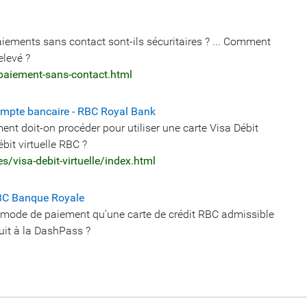
 paiements sans contact sont-ils sécuritaires ? ... Comment
elevé ?
paiement-sans-contact.html
compte bancaire - RBC Royal Bank
ent doit-on procéder pour utiliser une carte Visa Débit
bit virtuelle RBC ?
/visa-debit-virtuelle/index.html
RBC Banque Royale
e mode de paiement qu’une carte de crédit RBC admissible
uit à la DashPass ?