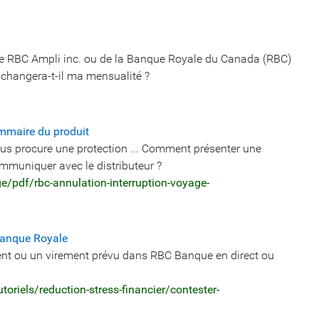
de RBC Ampli inc. ou de la Banque Royale du Canada (RBC)
 changera-t-il ma mensualité ?
mmaire du produit
ous procure une protection ... Comment présenter une
mmuniquer avec le distributeur ?
/pdf/rbc-annulation-interruption-voyage-
 Banque Royale
nt ou un virement prévu dans RBC Banque en direct ou
riels/reduction-stress-financier/contester-