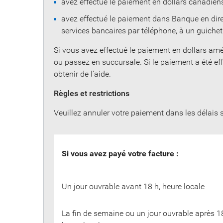
avez effectué le paiement en dollars canadie
avez effectué le paiement dans Banque en direct
services bancaires par téléphone, à un guich
Si vous avez effectué le paiement en dollars amé
ou passez en succursale. Si le paiement a été ef
obtenir de l’aide.
Règles et restrictions
Veuillez annuler votre paiement dans les délais 
Si vous avez payé votre facture :
Un jour ouvrable avant 18 h, heure locale
La fin de semaine ou un jour ouvrable après 18