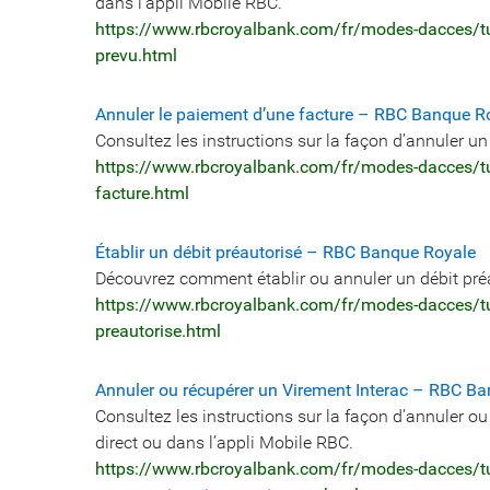
dans l’appli Mobile RBC.
https://www.rbcroyalbank.com/fr/modes-dacces/tut
prevu.html
Annuler le paiement d’une facture – RBC Banque R
Consultez les instructions sur la façon d’annuler 
https://www.rbcroyalbank.com/fr/modes-dacces/tut
facture.html
Établir un débit préautorisé – RBC Banque Royale
Découvrez comment établir ou annuler un débit pr
https://www.rbcroyalbank.com/fr/modes-dacces/tut
preautorise.html
Annuler ou récupérer un Virement Interac – RBC Ba
Consultez les instructions sur la façon d’annuler 
direct ou dans l’appli Mobile RBC.
https://www.rbcroyalbank.com/fr/modes-dacces/tut