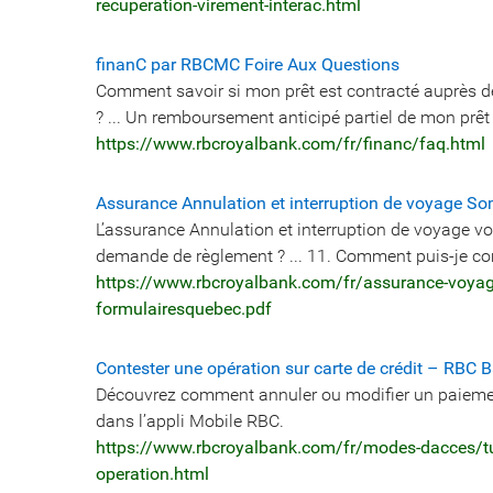
recuperation-virement-interac.html
finanC par RBCMC Foire Aux Questions
Comment savoir si mon prêt est contracté auprès 
? ... Un remboursement anticipé partiel de mon prêt
https://www.rbcroyalbank.com/fr/financ/faq.html
Assurance Annulation et interruption de voyage So
L’assurance Annulation et interruption de voyage v
demande de règlement ? ... 11. Comment puis-je co
https://www.rbcroyalbank.com/fr/assurance-voyage
formulairesquebec.pdf
Contester une opération sur carte de crédit – RBC
Découvrez comment annuler ou modifier un paieme
dans l’appli Mobile RBC.
https://www.rbcroyalbank.com/fr/modes-dacces/tuto
operation.html