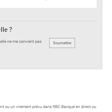
lle ?
 elle ne me convient pas
Soumettre
nt ou un virement prévu dans RBC Banque en direct ou