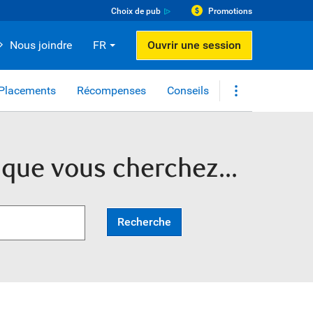
Choix de pub
Promotions
Nous joindre
FR
Ouvrir une session
Placements
Récompenses
Conseils
 que vous cherchez...
Recherche