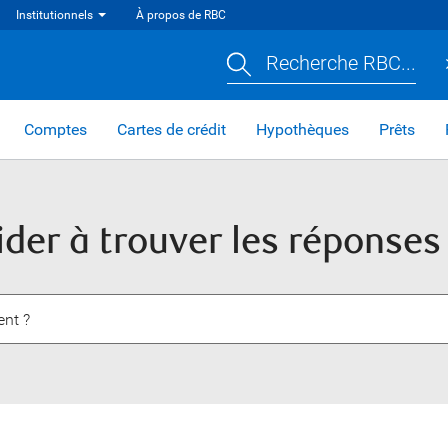
Institutionnels
À propos de RBC
Recherche RBC...
Comptes
Cartes de crédit
Hypothèques
Prêts
der à trouver les réponses