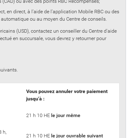
ns (CAD) ou avec des points RBC Récompenses;
, en direct, à l’aide de l’application Mobile RBC ou des
et automatique ou au moyen du Centre de conseils.
ricains (USD), contactez un conseiller du Centre d'aide
fectué en succursale, vous devrez y retourner pour
suivants.
Vous pouvez annuler votre paiement
jusqu'à :
21 h 10 HE
le jour même
 h,
21 h 10 HE
le jour ouvrable suivant