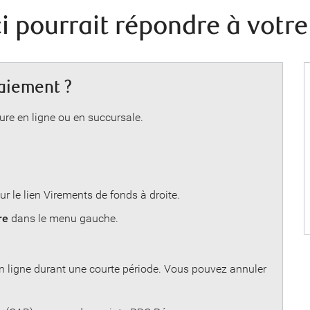
 pourrait répondre à votre 
aiement ?
re en ligne ou en succursale.
sur le lien Virements de fonds à droite.
re
dans le menu gauche.
n ligne durant une courte période. Vous pouvez annuler