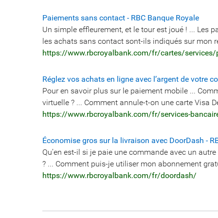
Paiements sans contact - RBC Banque Royale
Un simple effleurement, et le tour est joué ! ... Les
les achats sans contact sont-ils indiqués sur mon r
https://www.rbcroyalbank.com/fr/cartes/services/
Réglez vos achats en ligne avec l’argent de votre 
Pour en savoir plus sur le paiement mobile ... Comm
virtuelle ? ... Comment annule-t-on une carte Visa Dé
https://www.rbcroyalbank.com/fr/services-bancaires
Économise gros sur la livraison avec DoorDash - 
Qu’en est-il si je paie une commande avec un autr
? ... Comment puis-je utiliser mon abonnement grat
https://www.rbcroyalbank.com/fr/doordash/